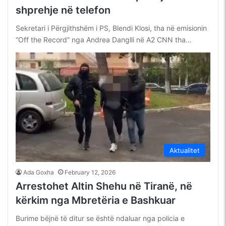
shprehje në telefon
Sekretari i Përgjithshëm i PS, Blendi Klosi, tha në emisionin
“Off the Record” nga Andrea Danglli në A2 CNN tha…
Aktualitet
Ada Goxha
February 12, 2026
Arrestohet Altin Shehu në Tiranë, në
kërkim nga Mbretëria e Bashkuar
Burime bëjnë të ditur se është ndaluar nga policia e