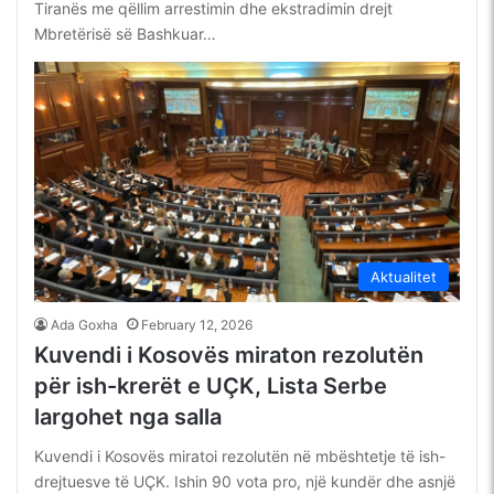
Tiranës me qëllim arrestimin dhe ekstradimin drejt
Mbretërisë së Bashkuar…
Aktualitet
Ada Goxha
February 12, 2026
Kuvendi i Kosovës miraton rezolutën
për ish-krerët e UÇK, Lista Serbe
largohet nga salla
Kuvendi i Kosovës miratoi rezolutën në mbështetje të ish-
drejtuesve të UÇK. Ishin 90 vota pro, një kundër dhe asnjë