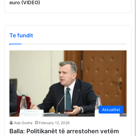
euro (VIDEO)
Te fundit
Aktualitet
Ada Goxha
February 12, 2026
Balla: Politikanët të arrestohen vetëm