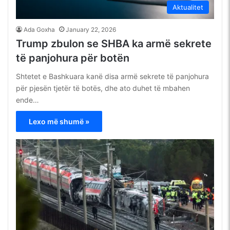
Aktualitet
Ada Goxha
January 22, 2026
Trump zbulon se SHBA ka armë sekrete
të panjohura për botën
Shtetet e Bashkuara kanë disa armë sekrete të panjohura
për pjesën tjetër të botës, dhe ato duhet të mbahen
ende…
Lexo më shumë »