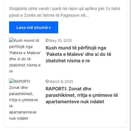
Shqipëria ishte vendi i parë në rajon që aplikoi për t’u bërë
pjesë e Zonës së Vetme të Pagesave në…
Lexo më shumë »
May 25, 2025
Kush mund të përfitojë nga
‘Paketa e Maleve’ dhe si do të
zbatohet nisma e re
March 9, 2025
RAPORTI: Zonat dhe
parashikimet, rritja e çmimeve të
apartamenteve nuk ndalet