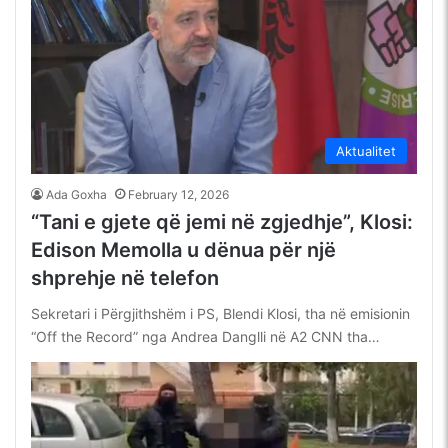
Aktualitet
Ada Goxha
February 12, 2026
“Tani e gjete që jemi në zgjedhje”, Klosi:
Edison Memolla u dënua për një
shprehje në telefon
Sekretari i Përgjithshëm i PS, Blendi Klosi, tha në emisionin
“Off the Record” nga Andrea Danglli në A2 CNN tha…