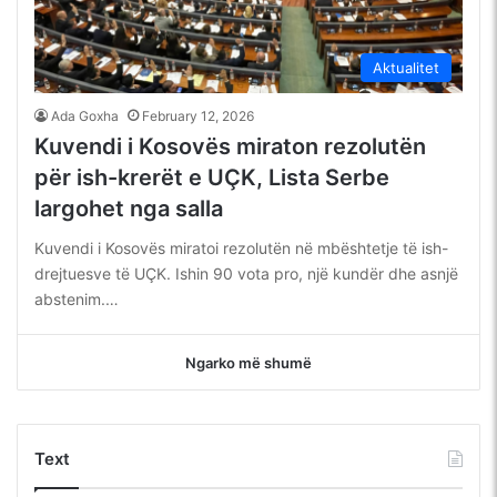
Aktualitet
Ada Goxha
February 12, 2026
Kuvendi i Kosovës miraton rezolutën
për ish-krerët e UÇK, Lista Serbe
largohet nga salla
Kuvendi i Kosovës miratoi rezolutën në mbështetje të ish-
drejtuesve të UÇK. Ishin 90 vota pro, një kundër dhe asnjë
abstenim.…
Ngarko më shumë
Text