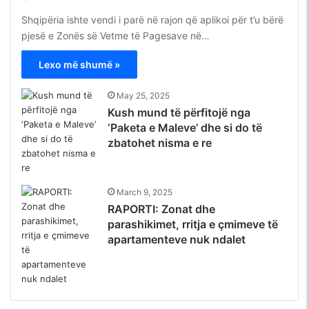
Shqipëria ishte vendi i parë në rajon që aplikoi për t’u bërë
pjesë e Zonës së Vetme të Pagesave në…
Lexo më shumë »
May 25, 2025
Kush mund të përfitojë nga
‘Paketa e Maleve’ dhe si do të
zbatohet nisma e re
March 9, 2025
RAPORTI: Zonat dhe
parashikimet, rritja e çmimeve të
apartamenteve nuk ndalet