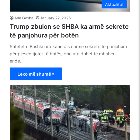
Aktualitet
Ada Goxha
January 22, 2026
Trump zbulon se SHBA ka armë sekrete
të panjohura për botën
Shtetet e Bashkuara kanë disa armë sekrete të panjohura
për pjesën tjetër të botës, dhe ato duhet të mbahen
ende…
Lexo më shumë »