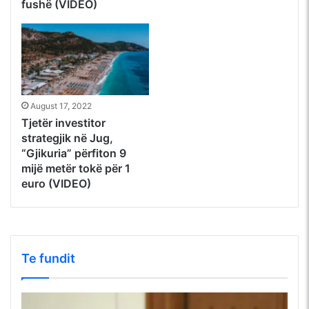
August 17, 2022
Tjetër investitor
strategjik në Jug,
“Gjikuria” përfiton 9
mijë metër tokë për 1
euro (VIDEO)
Te fundit