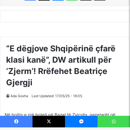
Facebook
X
Messenger
WhatsApp