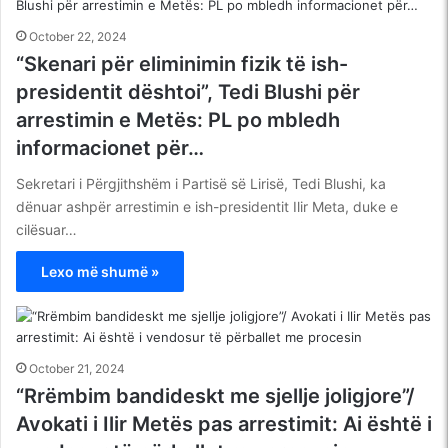
October 22, 2024
“Skenari për eliminimin fizik të ish-
presidentit dështoi”, Tedi Blushi për
arrestimin e Metës: PL po mbledh
informacionet për…
Sekretari i Përgjithshëm i Partisë së Lirisë, Tedi Blushi, ka
dënuar ashpër arrestimin e ish-presidentit Ilir Meta, duke e
cilësuar…
Lexo më shumë »
October 21, 2024
“Rrëmbim bandideskt me sjellje joligjore”/
Avokati i Ilir Metës pas arrestimit: Ai është i