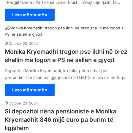
i Përgjithshëm i Partisë së Lirisë, Blushi, mbajti një fjalim të…
Lexo më shumë »
October 23, 2024
Monika Kryemadhi tregon pse lidhi në brez
shallin me logon e PS në sallën e gjyqit
Deputetja Monika Kryemadhi, ka folur për mediat pas
përfundimit të seancës gjyqësore në GJKKO, e cila i la në fuqi…
Lexo më shumë »
October 23, 2024
Si depozitoi nëna pensioniste e Monika
Kryemadhit 846 mijë euro pa burim të
ligjshëm