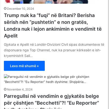
December 10, 2024
Trump nuk ka “fuqi” në Britani? Berisha
sërish nën “pushtetin” e non gratës,
Londra nuk i lejon ankimimin e vendimit të
Apelit
Gjykata e Apelit në Londër-Divizioni Civil sipas dokumenteve të
disponuara nga Top Channel, nuk ka pranuar kërkesën e ish-
kryeministrit Sali…
Lexo më shumë »
November 4, 2024
Parregullsi në vendimin e gjykatës belge
për çështjen “Becchetti”?! “Eu Reporter”