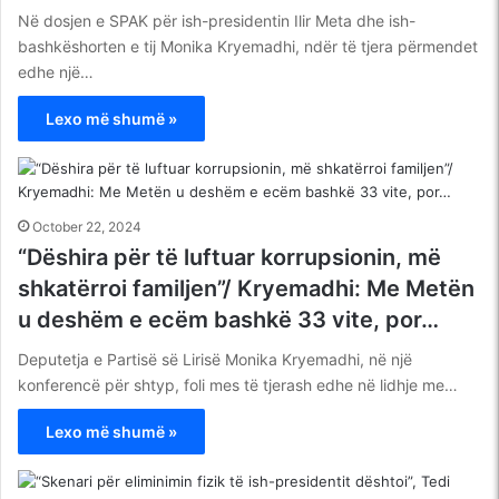
Në dosjen e SPAK për ish-presidentin Ilir Meta dhe ish-
bashkëshorten e tij Monika Kryemadhi, ndër të tjera përmendet
edhe një…
Lexo më shumë »
October 22, 2024
“Dëshira për të luftuar korrupsionin, më
shkatërroi familjen”/ Kryemadhi: Me Metën
u deshëm e ecëm bashkë 33 vite, por…
Deputetja e Partisë së Lirisë Monika Kryemadhi, në një
konferencë për shtyp, foli mes të tjerash edhe në lidhje me…
Lexo më shumë »