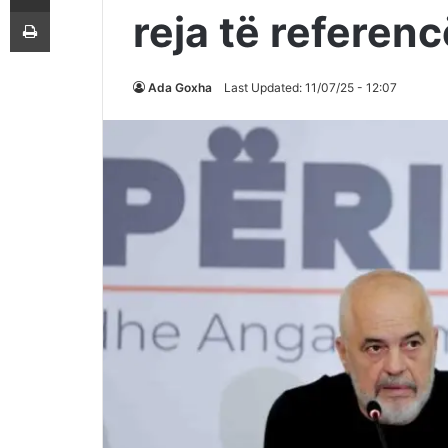
Printoje
reja të referen
Ada Goxha
Last Updated: 11/07/25 - 12:07