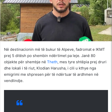
Në destinacionin më të bukur të Alpeve, fadromat e IKMT
prej 5 ditësh po shembin ndërtimet pa leje. Janë 80
objekte për shembje në
Theth
, mes tyre shtëpia prej druri
dhe lokali i të riut, Klodian Harusha, i cili u kthye nga
emigrimi me shpresen për të ndërtuar të ardhmen në
vendlindje.