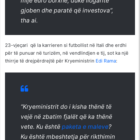
mijë euro borxhe, duke llogaritë
gjoben dhe paratë që investova”,
tha ai.
23-vjeçari që la karrieren si futbollist në Itali dhe erdhi
për të punuar në turizëm, në vendlindjen e tij, sot ka një
thirrje të drejpërdrejtë për Kryeministrin
Edi Rama
:
“Kryeministrit do i kisha thënë të
vejë në zbatim fjalët që ka thënë
vete. Ku është
paketa e maleve
?
Ku është mbeshtetja për rikthimin