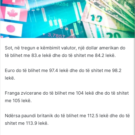
Sot, në tregun e këmbimit valutor, një dollar amerikan do
të blihet me 83.e lekë dhe do të shitet me 84.2 lekë.
Euro do të blihet me 97.4 lekë dhe do të shitet me 98.2
lekë.
Franga zvicerane do të blihet me 104 lekë dhe do të shitet
me 105 lekë.
Ndërsa paundi britanik do të blihet me 112.5 lekë dhe do të
shitet me 113.9 lekë.