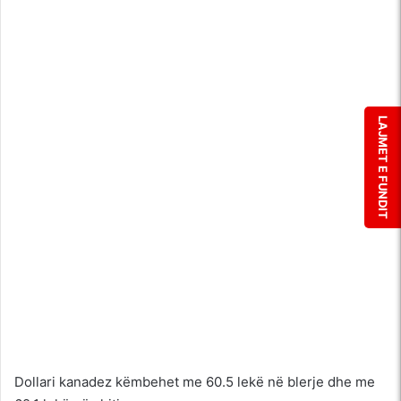
LAJMET E FUNDIT
Dollari kanadez këmbehet me 60.5 lekë në blerje dhe me