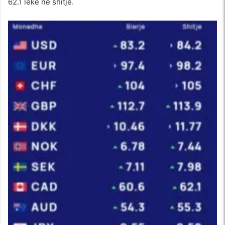
62.1 lekë në shitje.