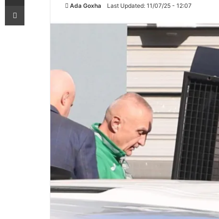
Ada Goxha
Last Updated: 11/07/25 - 12:07
Printoje