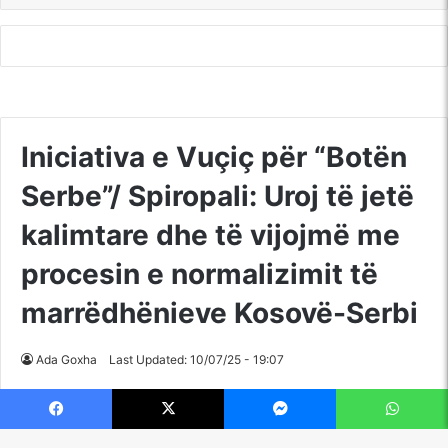
Facebook
X
Messenger
WhatsApp