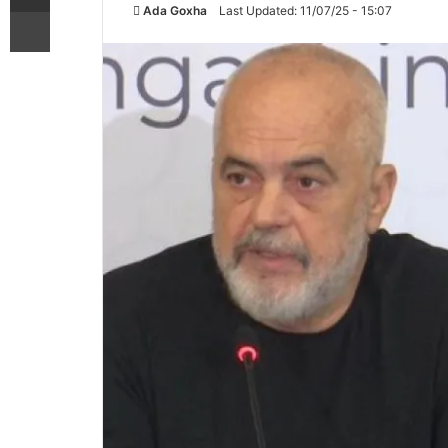
Ada Goxha
Last Updated: 11/07/25 - 15:07
Printoje