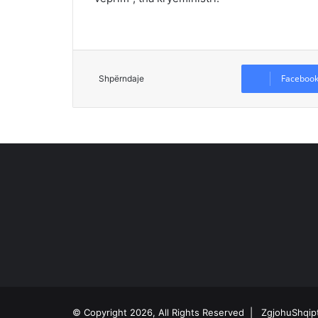
Faceboo
Shpërndaje
© Copyright 2026, All Rights Reserved |
ZgjohuShqipt