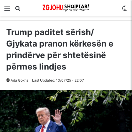
Menu
Kërko për
S
Trump paditet sërish/
Gjykata pranon kërkesën e
prindërve për shtetësinë
përmes lindjes
Ada Goxha
Last Updated: 10/07/25 - 22:07