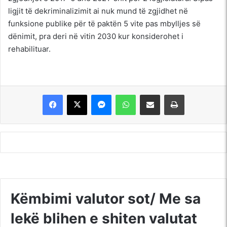
ligjit të dekriminalizimit ai nuk mund të zgjidhet në
funksione publike për të paktën 5 vite pas mbylljes së
dënimit, pra deri në vitin 2030 kur konsiderohet i
rehabilituar.
Messenger
WhatsApp
Shpërndajeni me anë të postës elektronike
Printoje