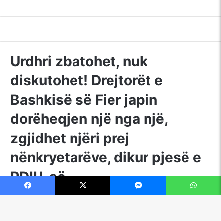
Facebook
X
Messenger
WhatsApp