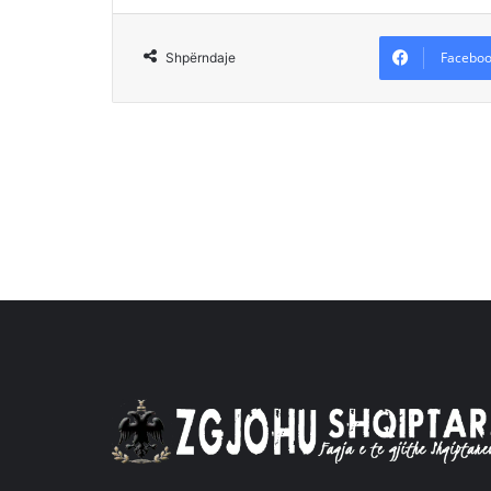
Faceboo
Shpërndaje