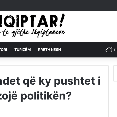
TORI
TURIZËM
RRETH NESH
Ti
ndet që ky pushtet i
ojë politikën?