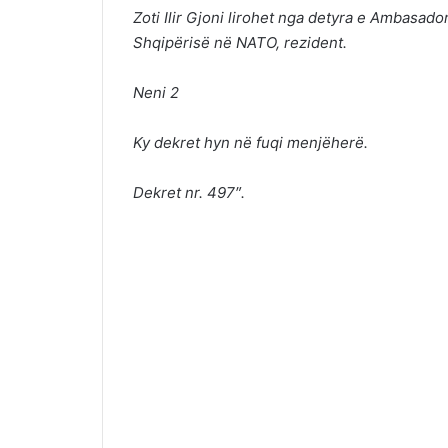
Zoti Ilir Gjoni lirohet nga detyra e Ambasad
Shqipërisë në NATO, rezident.
Neni 2
Ky dekret hyn në fuqi menjëherë.
Dekret nr. 497″.