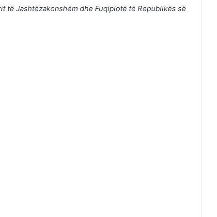
orit të Jashtëzakonshëm dhe Fuqiplotë të Republikës së