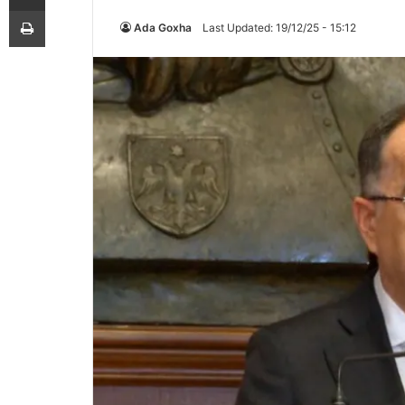
Printoje
Ada Goxha
Last Updated: 19/12/25 - 15:12