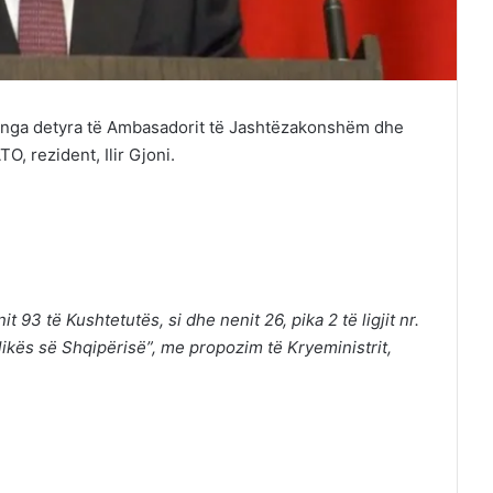
in nga detyra të Ambasadorit të Jashtëzakonshëm dhe
, rezident, Ilir Gjoni.
 93 të Kushtetutës, si dhe nenit 26, pika 2 të ligjit nr.
ikës së Shqipërisë”, me propozim të Kryeministrit,