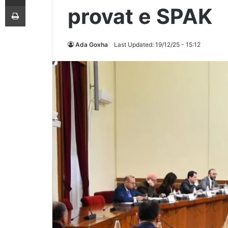
Printoje
provat e SPAK
Ada Goxha
Last Updated: 19/12/25 - 15:12