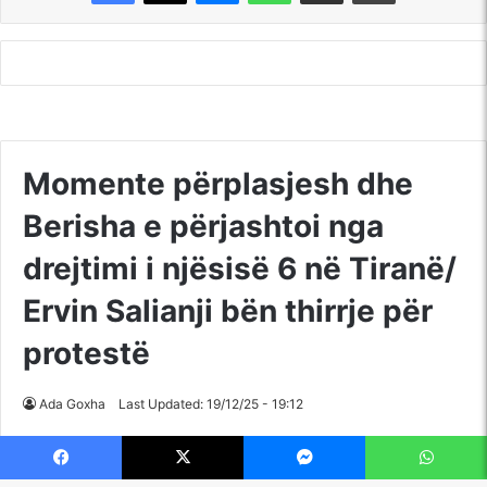
Facebook
X
Messenger
WhatsApp