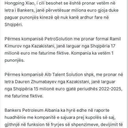
Hongping Xiao, i cili besohet se është pronar vetëm në
letra i Bankers, janë përvetësuar miliona euro gjoja duke
paguar punonjës kinezë që nuk kanë ardhur fare në
Shqipëri.
Përmes kompanisë PetroSolution me pronar formal Ramil
Kimurov nga Kazakistani, janë larguar nga Shqipëria 17
milionë euro me faturime fiktive. Kompania ka vetëm 1
punonjës.
Përmes kompanisë Alb Talent Solution shpk, me pronar në
letra Dauren Zhumabayev nga Kazakistani, janë larguar
nga Shqipëria 15 milionë euro gjatë periudhës 2022-2025,
me faturime fiktive.
Bankers Petroleum Albania ka hyrë edhe në raporte
huadhënie me kompanitë e sajuara prej kupolës së saj,
gjithnjë në funksion të fryrjes së shpenzimeve, devijimit të