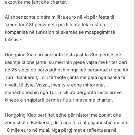
ekzotike me jaht dhe charter.
Ai shpenzonte qindra mijëra euro në vit për festa të
‘çmendura’.Shpenzimet i përfshinte tek kostot e
kompanisë në funksion të skemës së mospagimit të
taksave.
Hongping Xiao organizonte festa jashtë Shqipërisë, në
kështjella dhe jahte, ku merrnin pjesë vajza me kriter deri
në 25 vjeçe që përzgjidheshin nga një personazh i quajtur
Turi i Bankersit, i cili tërhiqte çanta me para nga banka të
nivelit të dytë. Vajzat, mes tyre edhe minorene,
menaxhoheshin nga Turi, i cili u’a dërgonte ‘ustallarëve’
kinezë e shqiptarë përmes fluturimeve me charter.
Hongping Xiao përflitet edhe për histori me zonjat dhe
zonjushat e Bankersit, disa nga të cilat paguheshin me mbi
10 mijë euro në muaj. Nga përgjimet e reflektuara në