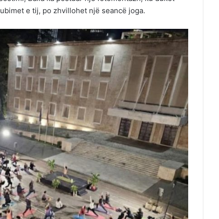
bimet e tij, po zhvillohet një seancë joga.