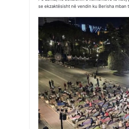
se ekzaktësisht në vendin ku Berisha mban tu