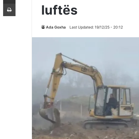
Printoje
luftës
Ada Goxha
Last Updated: 19/12/25 - 20:12