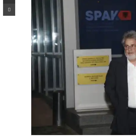
Printoje