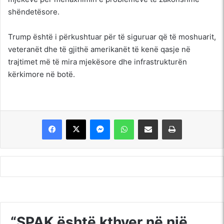
shëndetësore.
Trump është i përkushtuar për të siguruar që të moshuarit,
veteranët dhe të gjithë amerikanët të kenë qasje në
trajtimet më të mira mjekësore dhe infrastrukturën
kërkimore në botë.
Messenger
WhatsApp
Shpërndajeni me anë të postës elektronike
Printoje