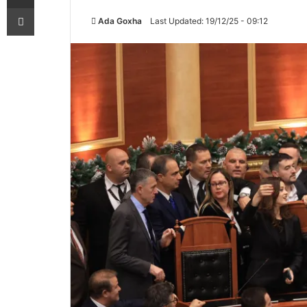
Printoje
Ada Goxha
Last Updated: 19/12/25 - 09:12