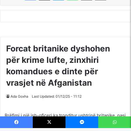
Facebook
X
Messenger
WhatsApp