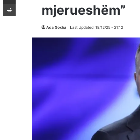
Printoje
mjerueshëm”
Ada Goxha
Last Updated: 18/12/25 - 21:12