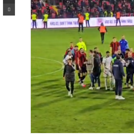
Printoje