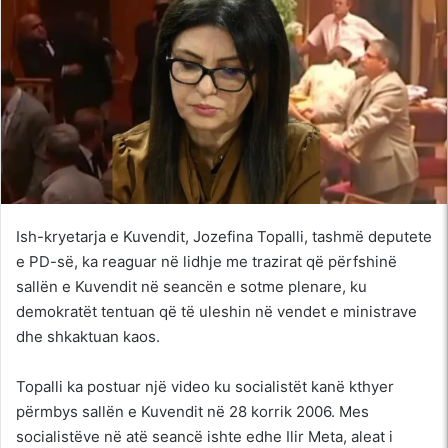
Ish-kryetarja e Kuvendit, Jozefina Topalli, tashmë deputete
e PD-së, ka reaguar në lidhje me trazirat që përfshinë
sallën e Kuvendit në seancën e sotme plenare, ku
demokratët tentuan që të uleshin në vendet e ministrave
dhe shkaktuan kaos.
Topalli ka postuar një video ku socialistët kanë kthyer
përmbys sallën e Kuvendit në 28 korrik 2006. Mes
socialistëve në atë seancë ishte edhe Ilir Meta, aleat i