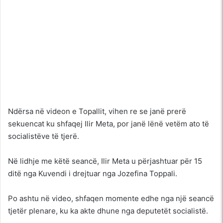
Ndërsa në videon e Topallit, vihen re se janë prerë
sekuencat ku shfaqej Ilir Meta, por janë lënë vetëm ato të
socialistëve të tjerë.
Në lidhje me këtë seancë, Ilir Meta u përjashtuar për 15
ditë nga Kuvendi i drejtuar nga Jozefina Toppali.
Po ashtu në video, shfaqen momente edhe nga një seancë
tjetër plenare, ku ka akte dhune nga deputetët socialistë.