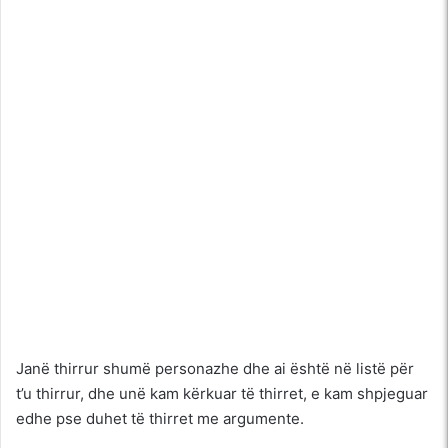
Janë thirrur shumë personazhe dhe ai është në listë për
t’u thirrur, dhe unë kam kërkuar të thirret, e kam shpjeguar
edhe pse duhet të thirret me argumente.