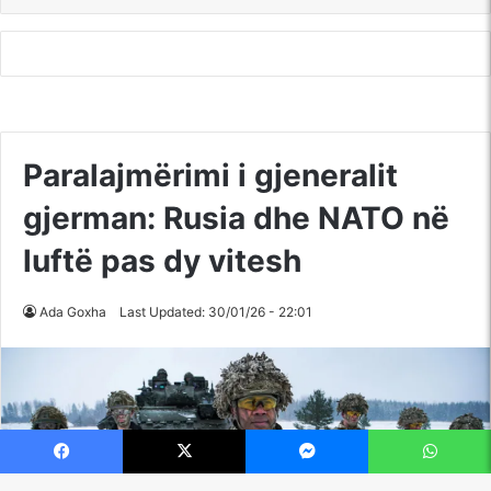
Facebook
X
Messenger
WhatsApp