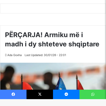
Facebook
X
Messenger
WhatsApp