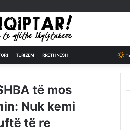
TORI
TURIZËM
RRETH NESH
Ti
 SHBA të mos
nin: Nuk kemi
uftë të re