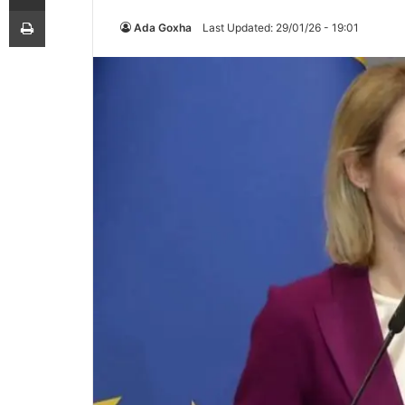
Printoje
Ada Goxha
Last Updated: 29/01/26 - 19:01