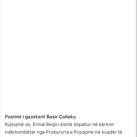
Postimi i gazetarit Basir Çollaku
Kujtojmë se, Ermal Beqiri është shpallur në kërkim
ndërkombëtar nga Prokuroria e Posaçme në kuadër të