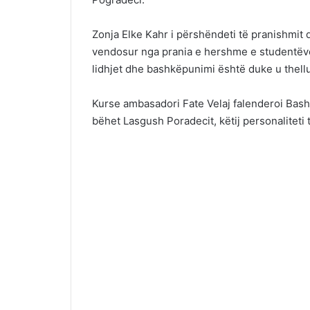
Zonja Elke Kahr i përshëndeti të pranishmit du
vendosur nga prania e hershme e studentëve 
lidhjet dhe bashkëpunimi është duke u thellua
Kurse ambasadori Fate Velaj falenderoi Bash
bëhet Lasgush Poradecit, këtij personaliteti