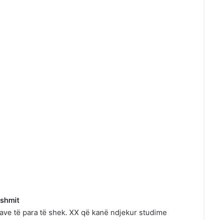
ishmit
dave të para të shek. XX që kanë ndjekur studime