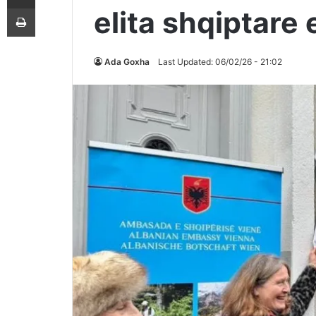
Printoje
elita shqiptare 
Ada Goxha
Last Updated: 06/02/26 - 21:02