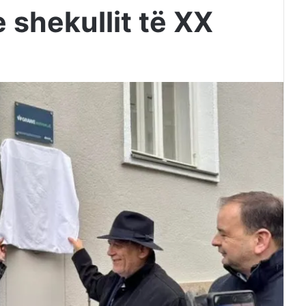
e shekullit të XX