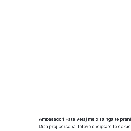
Ambasadori Fate Velaj me disa nga te pran
Disa prej personaliteteve shqiptare të deka