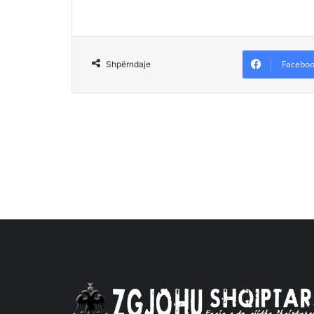
Faceboo
Shpërndaje