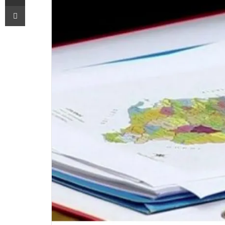
Printoje