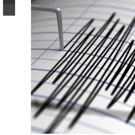
Printoje