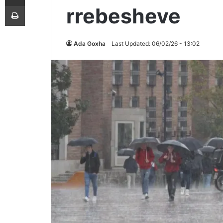
Printoje
rrebesheve
Ada Goxha
Last Updated: 06/02/26 - 13:02