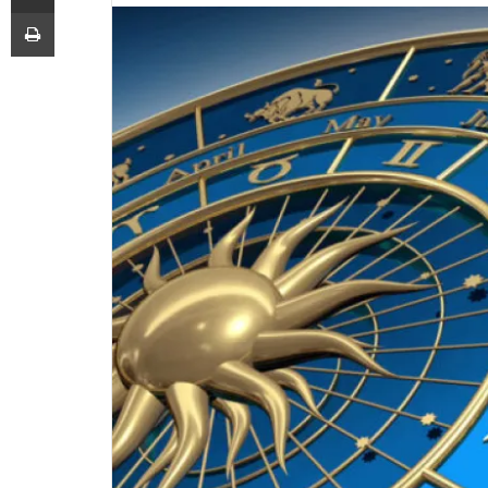
Printoje