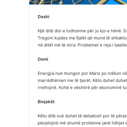
Dashi
Një ditë disi e lodhshme për ju kjo e hënë. 
Tregoni kujdes me fjalët që mund të shkakto
në ditët më të mira. Problemet e reja i bashk
Demi
Energjia nuk mungon por Marsi po ndikon në
marrëdhënien me të tjerët. Këto duhet duhet
rrethojnë. Kohë e vështirë për ekonominë tu
Binjakët
Këto ditë nuk duhet të debatosh por të përpi
përjetojnë më shumë probleme janë lidhjet e