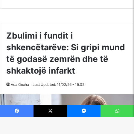
Facebook
X
Messenger
WhatsApp