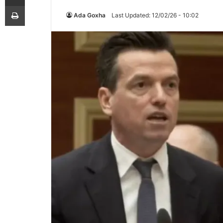
Printoje
Ada Goxha
Last Updated: 12/02/26 - 10:02