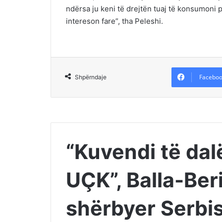
ndërsa ju keni të drejtën tuaj të konsumoni po
intereson fare”, tha Peleshi.
Faceboo
Shpërndaje