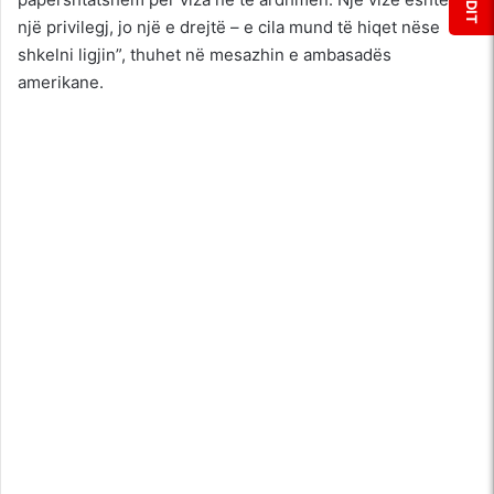
një privilegj, jo një e drejtë – e cila mund të hiqet nëse
shkelni ligjin”, thuhet në mesazhin e ambasadës
amerikane.