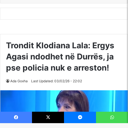
Facebook
X
Messenger
WhatsApp