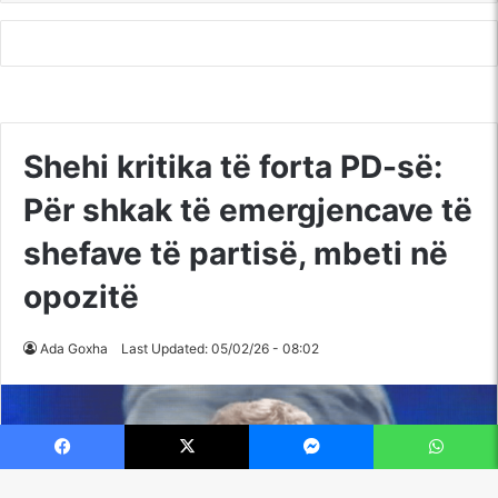
Facebook
X
Messenger
WhatsApp