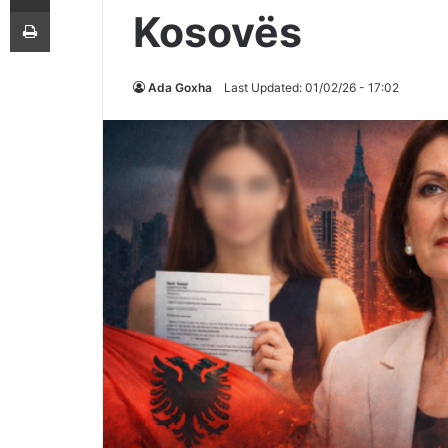
Printoje
Kosovës
Ada Goxha
Last Updated: 01/02/26 - 17:02