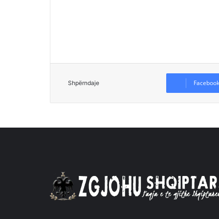
Faceboo
Shpërndaje