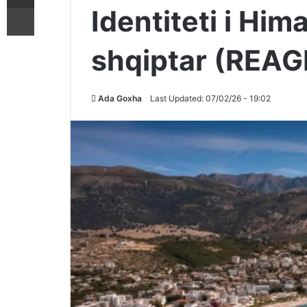
Printoje
Identiteti i Hi
shqiptar (REA
Ada Goxha
Last Updated: 07/02/26 - 19:02