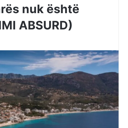
marës nuk është
GIMI ABSURD)