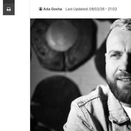
Printoje
Ada Goxha
Last Updated: 08/02/26 - 21:02