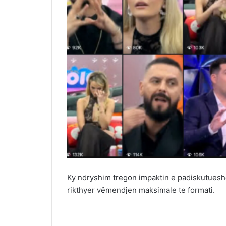
Ky ndryshim tregon impaktin e padiskutuesh
rikthyer vëmendjen maksimale te formati.