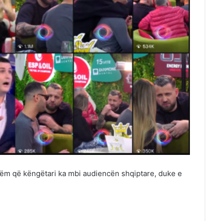
ëm që këngëtari ka mbi audiencën shqiptare, duke e