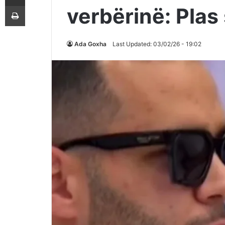
Printoje
verbërinë: Plas 
Ada Goxha
Last Updated: 03/02/26 - 19:02