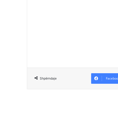
Faceboo
Shpërndaje