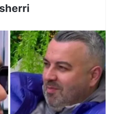
sherri