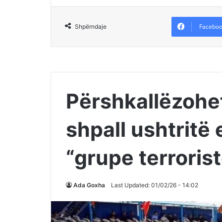
Faceboo
Shpërndaje