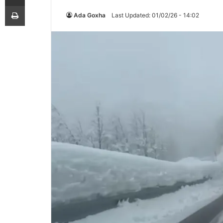
Printoje
Ada Goxha
Last Updated: 01/02/26 - 14:02